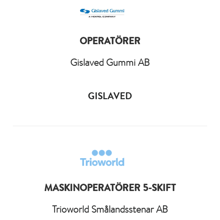
OPERATÖRER
Gislaved Gummi AB
GISLAVED
MASKINOPERATÖRER 5-SKIFT
Trioworld Smålandsstenar AB