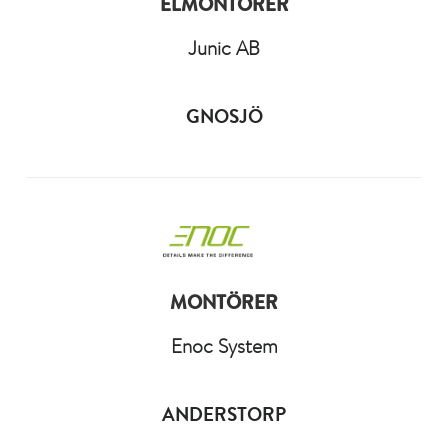
ELMONTÖRER
Junic AB
GNOSJÖ
MONTÖRER
Enoc System
ANDERSTORP