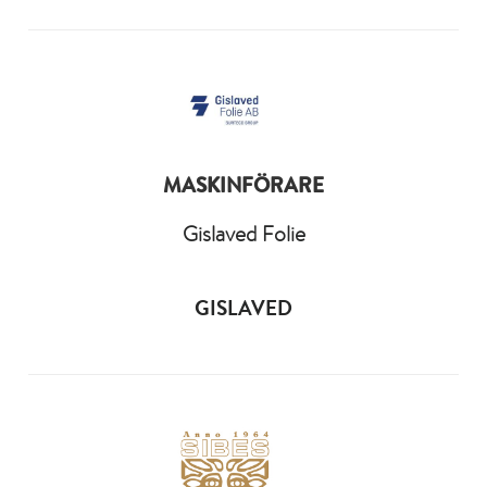
MASKINFÖRARE
Gislaved Folie
GISLAVED